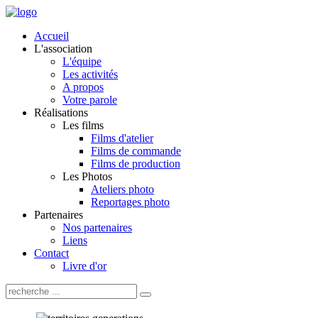
Accueil
L'association
L'équipe
Les activités
A propos
Votre parole
Réalisations
Les films
Films d'atelier
Films de commande
Films de production
Les Photos
Ateliers photo
Reportages photo
Partenaires
Nos partenaires
Liens
Contact
Livre d'or