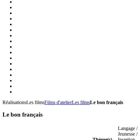
Réalisations
Les films
Films d'atelier
Les films
Le bon français
Le bon français
Langage /
Jeunesse /
Thème(s)
Insertion