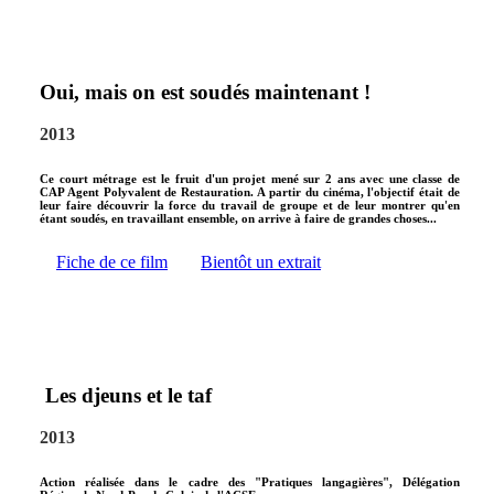
Oui, mais on est soudés maintenant !
2013
Ce court métrage est le fruit d'un projet mené sur 2 ans avec une classe de
CAP Agent Polyvalent de Restauration. A partir du cinéma, l'objectif était de
leur faire découvrir la force du travail de groupe et de leur montrer qu'en
étant soudés, en travaillant ensemble, on arrive à faire de grandes choses...
Fiche de ce film
Bientôt un extrait
Les djeuns et le taf
2013
Action réalisée dans le cadre des "Pratiques langagières", Délégation