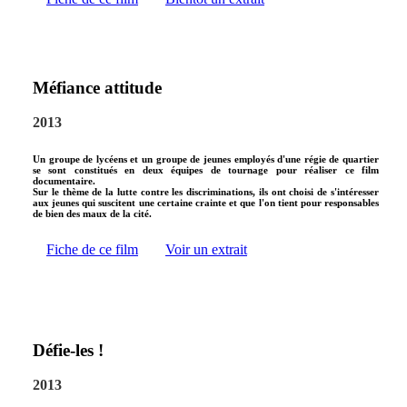
Méfiance attitude
2013
Un groupe de lycéens et un groupe de jeunes employés d'une régie de quartier
se sont constitués en deux équipes de tournage pour réaliser ce film
documentaire.
Sur le thème de la lutte contre les discriminations, ils ont choisi de s'intéresser
aux jeunes qui suscitent une certaine crainte et que l'on tient pour responsables
de bien des maux de la cité.
Fiche de ce film
Voir un extrait
Défie-les !
2013