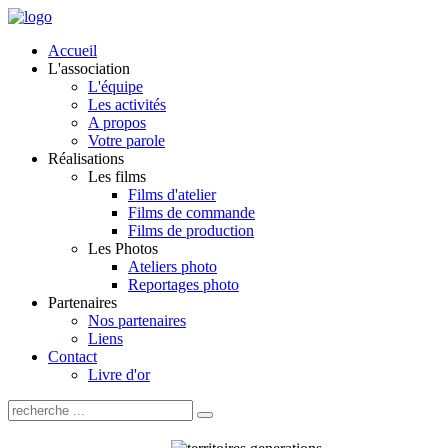
Accueil
L'association
L'équipe
Les activités
A propos
Votre parole
Réalisations
Les films
Films d'atelier
Films de commande
Films de production
Les Photos
Ateliers photo
Reportages photo
Partenaires
Nos partenaires
Liens
Contact
Livre d'or