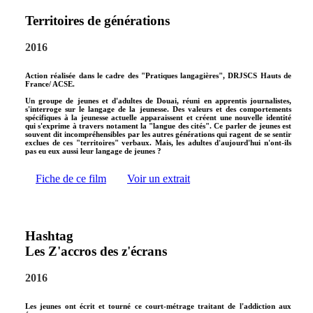
Territoires de générations
2016
Action réalisée dans le cadre des "Pratiques langagières", DRJSCS Hauts de
France/ ACSE.
Un groupe de jeunes et d'adultes de Douai, réuni en apprentis journalistes,
s'interroge sur le langage de la jeunesse. Des valeurs et des comportements
spécifiques à la jeunesse actuelle apparaissent et créent une nouvelle identité
qui s'exprime à travers notament la "langue des cités". Ce parler de jeunes est
souvent dit incompréhensibles par les autres générations qui ragent de se sentir
exclues de ces "territoires" verbaux. Mais, les adultes d'aujourd'hui n'ont-ils
pas eu eux aussi leur langage de jeunes ?
Fiche de ce film
Voir un extrait
Hashtag
Les Z'accros des z'écrans
2016
Les jeunes ont écrit et tourné ce court-métrage traitant de l'addiction aux