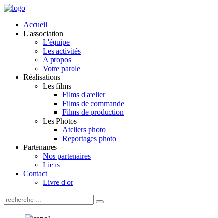
Accueil
L'association
L'équipe
Les activités
A propos
Votre parole
Réalisations
Les films
Films d'atelier
Films de commande
Films de production
Les Photos
Ateliers photo
Reportages photo
Partenaires
Nos partenaires
Liens
Contact
Livre d'or