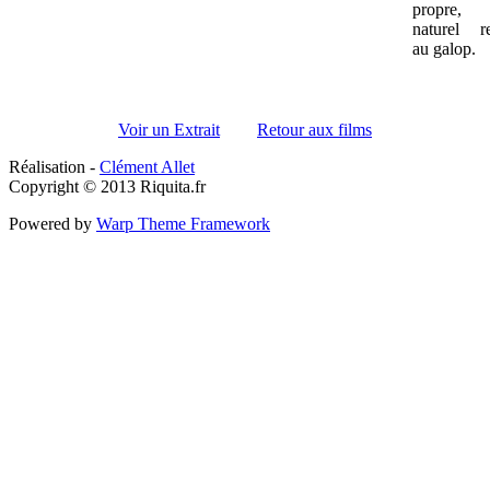
propre
naturel re
au galop.
Voir un Extrait
Retour aux films
Réalisation -
Clément Allet
Copyright © 2013 Riquita.fr
Powered by
Warp Theme Framework