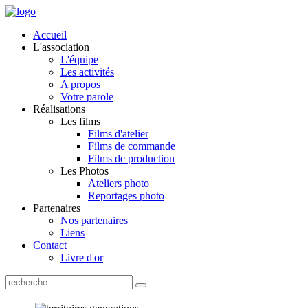
Accueil
L'association
L'équipe
Les activités
A propos
Votre parole
Réalisations
Les films
Films d'atelier
Films de commande
Films de production
Les Photos
Ateliers photo
Reportages photo
Partenaires
Nos partenaires
Liens
Contact
Livre d'or