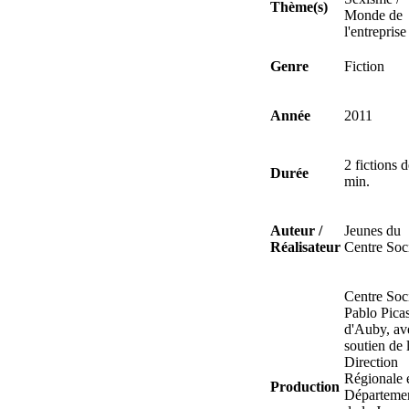
Thème(s)
Monde de
l'entreprise
Genre
Fiction
Année
2011
2 fictions 
Durée
min.
Auteur /
Jeunes du
Réalisateur
Centre Soc
Centre Soc
Pablo Pica
d'Auby, av
soutien de 
Direction
Régionale 
Production
Départemen