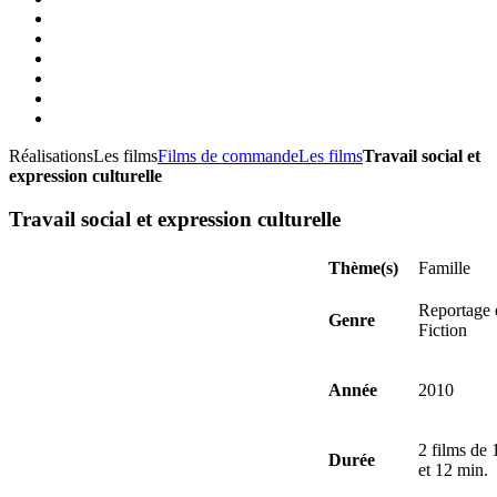
Réalisations
Les films
Films de commande
Les films
Travail social et
expression culturelle
Travail social et expression culturelle
Thème(s)
Famille
Reportage 
Genre
Fiction
Année
2010
2 films de 
Durée
et 12 min.