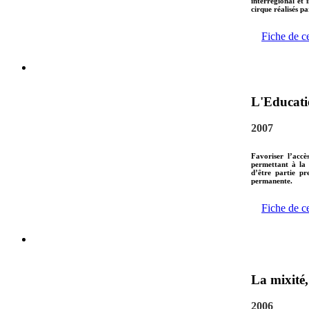
interrégional et i
cirque réalisés pa
Fiche de c
L'Educati
2007
Favoriser l’accè
permettant à la 
d’être partie pr
permanente.
Fiche de c
La mixité
2006