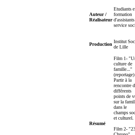
Etudiants 
Auteur /
formation
Réalisateur
d'assistants
service soc
Institut Soc
Production
de Lille
Film 1- "U
culture de
famille..."
(reportage)
Partir à la
rencontre 
différents
points de 
sur la famil
dans le
champs soc
et culturel.
Résumé
Film 2- "2
Chrono"