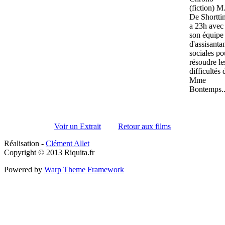
(fiction) M
De Shortti
a 23h avec
son équipe
d'assisanta
sociales po
résoudre le
difficultés 
Mme
Bontemps..
Voir un Extrait
Retour aux films
Réalisation -
Clément Allet
Copyright © 2013 Riquita.fr
Powered by
Warp Theme Framework