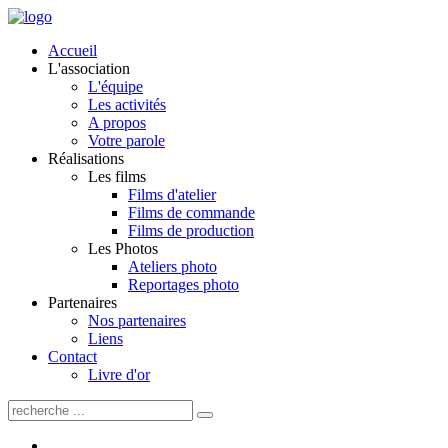
Accueil
L'association
L'équipe
Les activités
A propos
Votre parole
Réalisations
Les films
Films d'atelier
Films de commande
Films de production
Les Photos
Ateliers photo
Reportages photo
Partenaires
Nos partenaires
Liens
Contact
Livre d'or